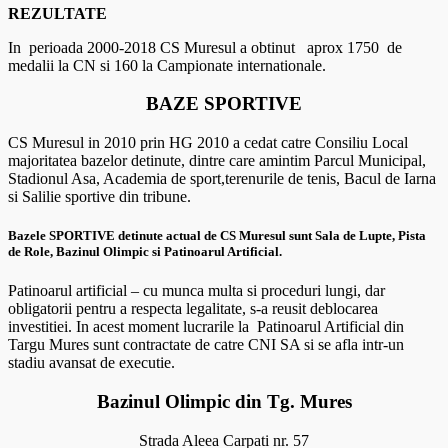
REZULTATE
In perioada 2000-2018 CS Muresul a obtinut aprox 1750 de
medalii la CN si 160 la Campionate internationale.
BAZE SPORTIVE
CS Muresul in 2010 prin HG 2010 a cedat catre Consiliu Local
majoritatea bazelor detinute, dintre care amintim Parcul Municipal,
Stadionul Asa, Academia de sport,terenurile de tenis, Bacul de Iarna
si Salilie sportive din tribune.
Bazele SPORTIVE detinute actual de CS Muresul sunt Sala de Lupte, Pista
de Role, Bazinul Olimpic si Patinoarul Artificial.
Patinoarul artificial – cu munca multa si proceduri lungi, dar
obligatorii pentru a respecta legalitate, s-a reusit deblocarea
investitiei. In acest moment lucrarile la Patinoarul Artificial din
Targu Mures sunt contractate de catre CNI SA si se afla intr-un
stadiu avansat de executie.
Bazinul Olimpic din Tg. Mures
Strada Aleea Carpati nr. 57