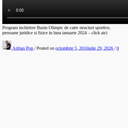
Program inchiriere Bazin Olimpic de catre structuri sportive,
persoane juridice si fizice in luna ianuarie 2024 – click aici
Adrian Pop
/
Posted on
octombrie 5, 2016
iulie 29, 2026
/
0