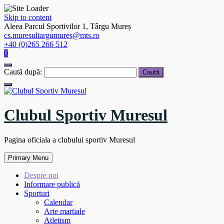
Skip to content
Aleea Parcul Sportivilor 1, Târgu Mureș
cs.muresultargumures@mts.ro
+40 (0)265 266 512
0
Caută după:
Clubul Sportiv Muresul
Pagina oficiala a clubului sportiv Muresul
Primary Menu
Despre noi
Informare publică
Sporturi
Calendar
Arte martiale
Atletism